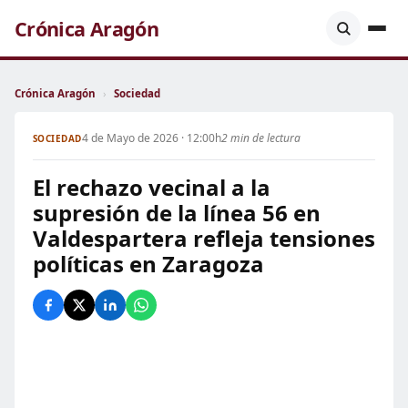
Crónica Aragón
Crónica Aragón
›
Sociedad
4 de Mayo de 2026 · 12:00h
2 min de lectura
SOCIEDAD
El rechazo vecinal a la
supresión de la línea 56 en
Valdespartera refleja tensiones
políticas en Zaragoza