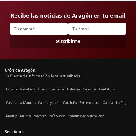
Recibe las noticias de Aragón en tu email
Suscribirme
Crónica Aragón
Tu fuente de información local actualizada.
España
Andalucía
Aragón
Asturias
Baleares
Canarias
Cantabria
Castilla La-Mancha
Castilla y León
Cataluña
Extremadura
Galicia
La Rioja
Madrid
Murcia
Navarra
País Vasco
Comunidad Valenciana
Secciones