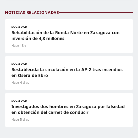
NOTICIAS RELACIONADAS
SOCIEDAD
Rehabilitación de la Ronda Norte en Zaragoza con
inversión de 4,3 millones
Hace 18h
SOCIEDAD
Restablecida la circulación en la AP-2 tras incendios
en Osera de Ebro
Hace 4 días
SOCIEDAD
Investigados dos hombres en Zaragoza por falsedad
en obtención del carnet de conducir
Hace 5 días