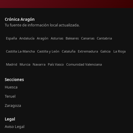
Crónica Aragón
Tu fuente de información local actualizada.
España
Andalucía
Aragón
Asturias
Baleares
Canarias
Cantabria
Castilla La-Mancha
Castilla y León
Cataluña
Extremadura
Galicia
La Rioja
Madrid
Murcia
Navarra
País Vasco
Comunidad Valenciana
Secciones
Huesca
Teruel
Zaragoza
Legal
Aviso Legal