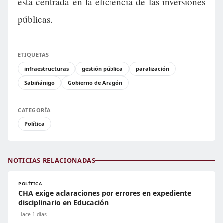
está centrada en la eficiencia de las inversiones
públicas.
ETIQUETAS
infraestructuras
gestión pública
paralización
Sabiñánigo
Gobierno de Aragón
CATEGORÍA
Política
NOTICIAS RELACIONADAS
POLÍTICA
CHA exige aclaraciones por errores en expediente
disciplinario en Educación
Hace 1 días