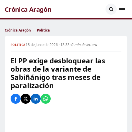
Crónica Aragón
Crónica Aragón
›
Política
18 de Junio de 2026 · 13:33h
2 min de lectura
POLÍTICA
El PP exige desbloquear las
obras de la variante de
Sabiñánigo tras meses de
paralización