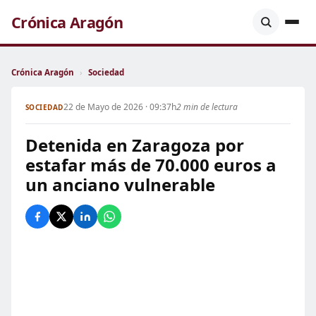
Crónica Aragón
Crónica Aragón
›
Sociedad
22 de Mayo de 2026 · 09:37h
2 min de lectura
SOCIEDAD
Detenida en Zaragoza por
estafar más de 70.000 euros a
un anciano vulnerable