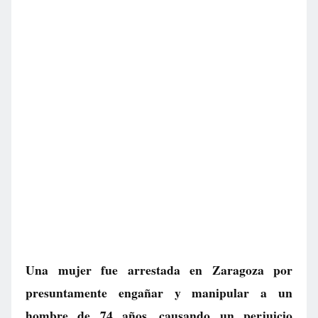
Una mujer fue arrestada en Zaragoza por
presuntamente engañar y manipular a un
hombre de 74 años, causando un perjuicio