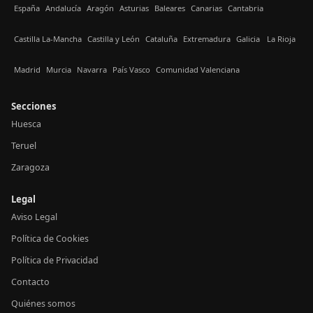
España
Andalucía
Aragón
Asturias
Baleares
Canarias
Cantabria
Castilla La-Mancha
Castilla y León
Cataluña
Extremadura
Galicia
La Rioja
Madrid
Murcia
Navarra
País Vasco
Comunidad Valenciana
Secciones
Huesca
Teruel
Zaragoza
Legal
Aviso Legal
Política de Cookies
Política de Privacidad
Contacto
Quiénes somos