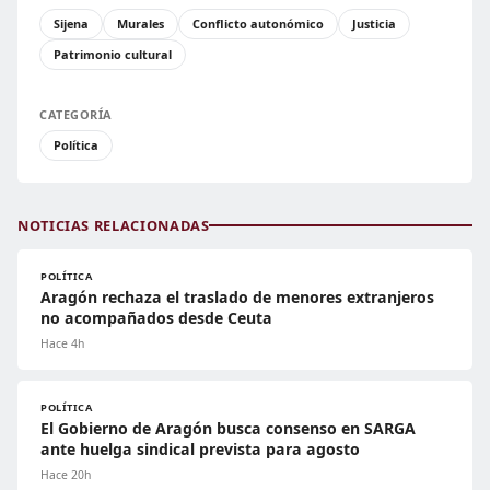
Sijena
Murales
Conflicto autonómico
Justicia
Patrimonio cultural
CATEGORÍA
Política
NOTICIAS RELACIONADAS
POLÍTICA
Aragón rechaza el traslado de menores extranjeros
no acompañados desde Ceuta
Hace 4h
POLÍTICA
El Gobierno de Aragón busca consenso en SARGA
ante huelga sindical prevista para agosto
Hace 20h