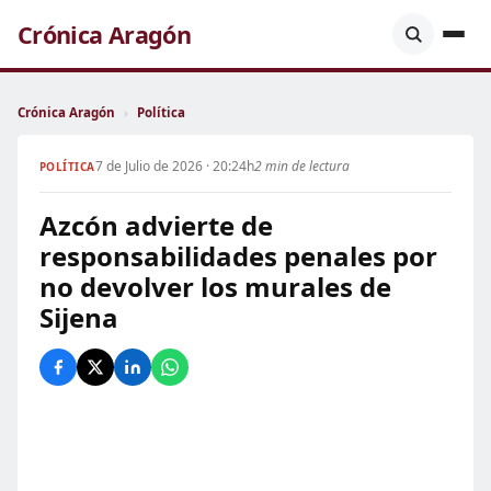
Crónica Aragón
Crónica Aragón
›
Política
7 de Julio de 2026 · 20:24h
2 min de lectura
POLÍTICA
Azcón advierte de
responsabilidades penales por
no devolver los murales de
Sijena