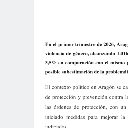
En el primer trimestre de 2026, Arag
violencia de género, alcanzando 1.01
3,5% en comparación con el mismo pe
posible subestimación de la problemáti
El contexto político en Aragón se car
de protección y prevención contra 
las órdenes de protección, con u
iniciado medidas para mejorar la c
judiciales.