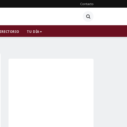
Contacto
IRECTORIO
TU DÍA