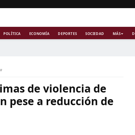
POLÍTICA
ECONOMÍA
DEPORTES
SOCIEDAD
MÁS
D
ra
imas de violencia de
n pese a reducción de