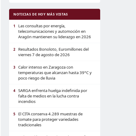
NOTICIAS DE HOY MÁS VISTAS
Las consultas por energía,
1
telecomunicaciones y automoción en
Aragón mantienen su liderazgo en 2026
Resultados Bonoloto, Euromillones del
2
viernes 7 de agosto de 2026
Calor intenso en Zaragoza con
3
temperaturas que alcanzan hasta 39°C y
poco riesgo de lluvia
SARGA enfrenta huelga indefinida por
4
falta de medios en la lucha contra
incendios
El CITA conserva 4.289 muestras de
5
tomate para proteger variedades
tradicionales