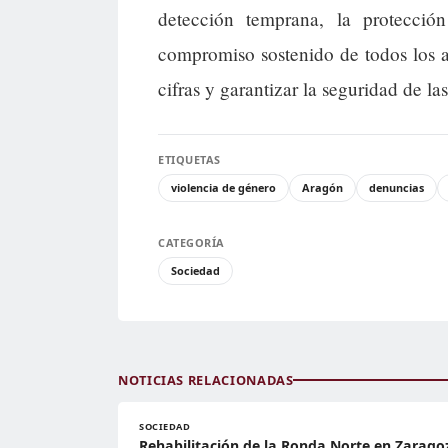
detección temprana, la protecció
compromiso sostenido de todos los act
cifras y garantizar la seguridad de l
ETIQUETAS
violencia de género
Aragón
denuncias
CATEGORÍA
Sociedad
NOTICIAS RELACIONADAS
SOCIEDAD
Rehabilitación de la Ronda Norte en Zarago