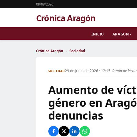
08/08/2026
Crónica Aragón
INICIO
ARAGÓN
Crónica Aragón
›
Sociedad
29 de Junio de 2026 · 12:15h
2 min de lectu
SOCIEDAD
Aumento de víct
género en Aragó
denuncias