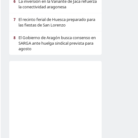
La inversión en la Variante de Jaca refuerza
6
la conectividad aragonesa
El recinto ferial de Huesca preparado para
7
las fiestas de San Lorenzo
El Gobierno de Aragón busca consenso en
8
SARGA ante huelga sindical prevista para
agosto