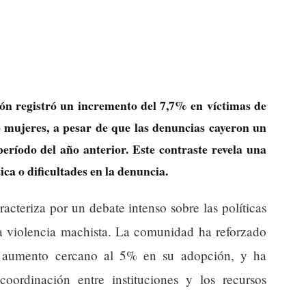
ón registró un incremento del 7,7% en víctimas de
6 mujeres, a pesar de que las denuncias cayeron un
ríodo del año anterior. Este contraste revela una
ca o dificultades en la denuncia.
acteriza por un debate intenso sobre las políticas
la violencia machista. La comunidad ha reforzado
n aumento cercano al 5% en su adopción, y ha
oordinación entre instituciones y los recursos